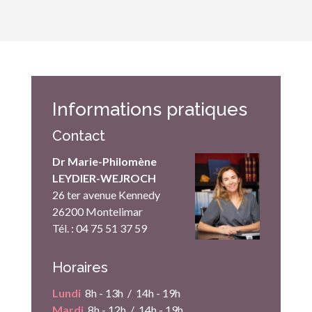
Informations pratiques
Contact
Dr Marie-Philomène
LEYDIER-WEJROCH
26 ter avenue Kennedy
26200 Montelimar
Tél. : 04 75 51 37 59
Horaires
Lundi
8h - 13h / 14h - 19h
Mardi
8h - 12h / 14h - 19h