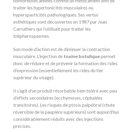
nombreuses années comme un médicament afin de
traiter les hypertonicités musculaires ou
hyperspasticités pathologiques. Ses vertus
esthétiques sont découvertes en 1987 par Jean
Carruthers qui l’utilisait pour traiter les
blépharospasmes.
Son mode d’action est de diminuer la contraction
musculaire. L’injection de
toxine botulique
permet
donc de réduire et de prévenir la formation des rides
d’expression (essentiellement les rides du tier
supérieur du visage).
Il s’agit d’un produit résorbable bien toléré avec peu
d’effets secondaires (ecchymoses, céphalées
transitoires). Les risques de ptosis palpébral (chute
réversible de la paupière supérieure) sont aujourd’hui
considérablement réduits avec des injections
précises.