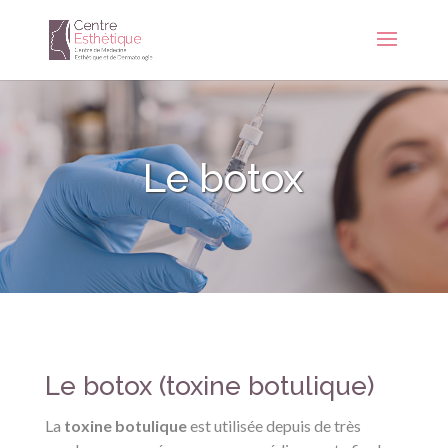
Le botox
Le botox (toxine botulique)
La
toxine botulique
est utilisée depuis de très